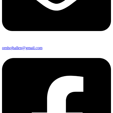
ornhojhallen@gmail.com