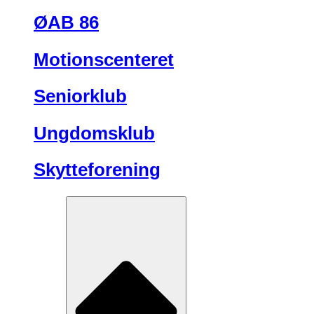
ØAB 86
Motionscenteret
Seniorklub
Ungdomsklub
Skytteforening