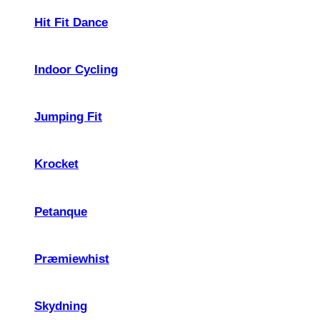
Hit Fit Dance
Indoor Cycling
Jumping Fit
Krocket
Petanque
Præmiewhist
Skydning