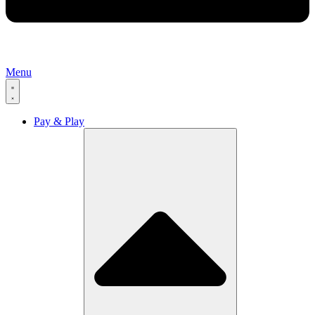
Menu
Pay & Play