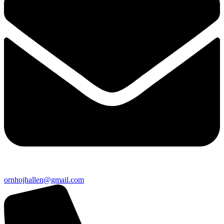
ornhojhallen@gmail.com