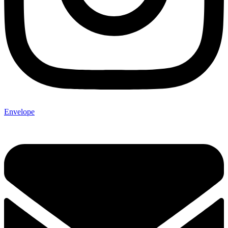
Envelope