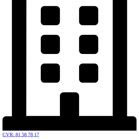
CVR: 81 58 78 17