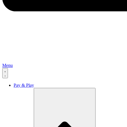
Menu
Pay & Play